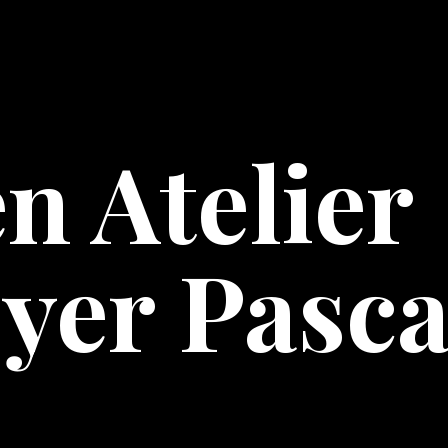
n Atelier
yer Pasca