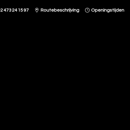
2 473 24 15 97
Routebeschrijving
Openingstijden