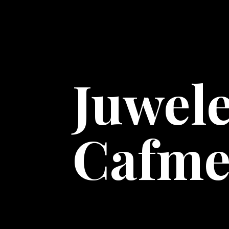
Juwele
Cafme